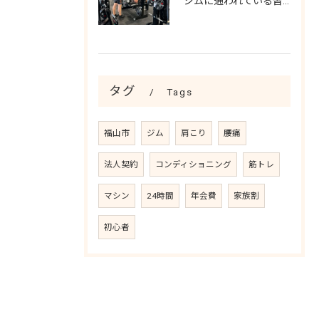
ジムに通われている皆様！
タグ
Tags
福山市
ジム
肩こり
腰痛
法人契約
コンディショニング
筋トレ
マシン
24時間
年会費
家族割
初心者