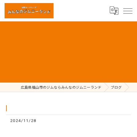
⁡
広島県福山市のジムならみんなのジムニーランド
ブログ
2024/11/28