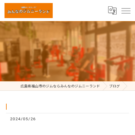
⁡
広島県福山市のジムならみんなのジムニーランド
ブログ
2024/05/26