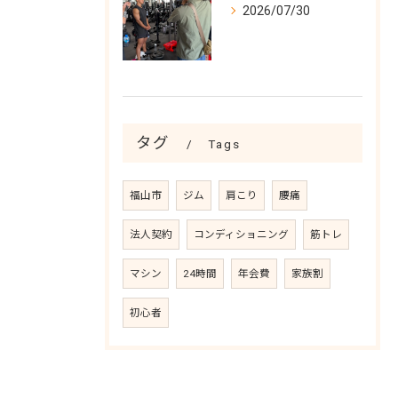
2026/07/30
タグ
Tags
福山市
ジム
肩こり
腰痛
法人契約
コンディショニング
筋トレ
マシン
24時間
年会費
家族割
初心者