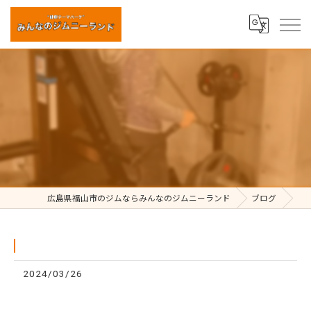
⁡
広島県福山市のジムならみんなのジムニーランド
ブログ
2024/03/26