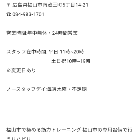
〒 広島県福山市南蔵王町5丁目14-21
☎︎ 084-983-1701
営業時間:年中無休・24時間営業
スタッフ在中時間: 平日 11時~20時
土日祝10時~19時
※変更日あり
ノースタッフデイ:毎週水曜・不定期
福山市で極める筋力トレーニング
福山市の専用設備で行
うリハビリ