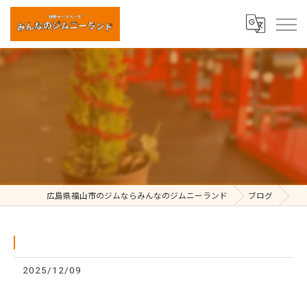
⁡
広島県福山市のジムならみんなのジムニーランド
ブログ
2025/12/09