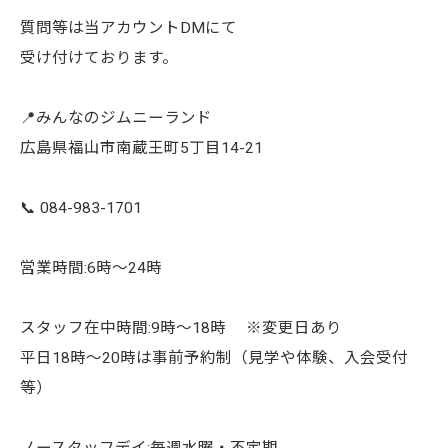
質問等は当アカウントDMにて
受け付けております。
📍みんなのジムニーランド
広島県福山市南蔵王町5丁目14-21
📞 084-983-1701
営業時間:6時〜24時
スタッフ在中時間:9時〜18時 ※変更日あり
平日18時〜20時は事前予約制（見学や体験、入会受付
等）