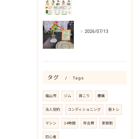
2026/07/13
タグ
Tags
福山市
ジム
肩こり
腰痛
法人契約
コンディショニング
筋トレ
マシン
24時間
年会費
家族割
初心者