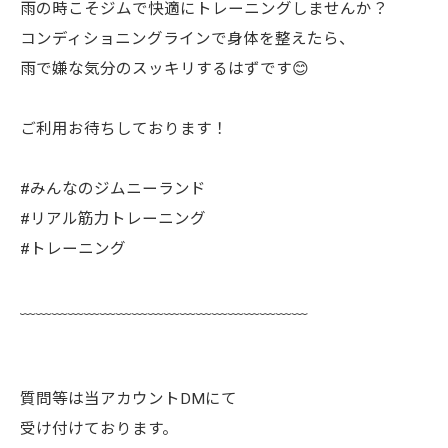
雨の時こそジムで快適にトレーニングしませんか？
コンディショニングラインで身体を整えたら、
雨で嫌な気分のスッキリするはずです😊
ご利用お待ちしております！
#みんなのジムニーランド
#リアル筋力トレーニング
#トレーニング
﹏﹏﹏﹏﹏﹏﹏﹏﹏﹏﹏﹏﹏﹏﹏﹏﹏﹏
質問等は当アカウントDMにて
受け付けております。