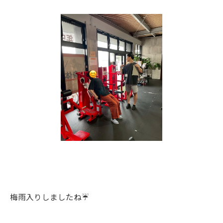
梅雨入りしましたね☔️