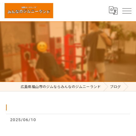
⁡
広島県福山市のジムならみんなのジムニーランド
ブログ
2025/06/10