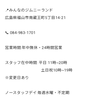
📍みんなのジムニーランド
広島県福山市南蔵王町5丁目14-21
📞 084-983-1701
営業時間:年中無休・24時間営業
スタッフ在中時間: 平日 11時~20時
土日祝10時~19時
※変更日あり
ノースタッフデイ:毎週水曜・不定期