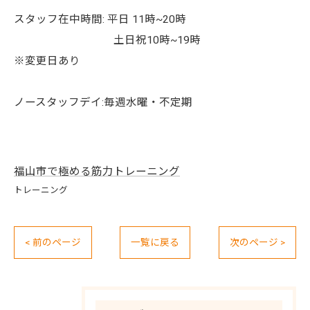
スタッフ在中時間: 平日 11時~20時
土日祝10時~19時
※変更日あり
ノースタッフデイ:毎週水曜・不定期
福山市で極める筋力トレーニング
トレーニング
< 前のページ
一覧に戻る
次のページ >