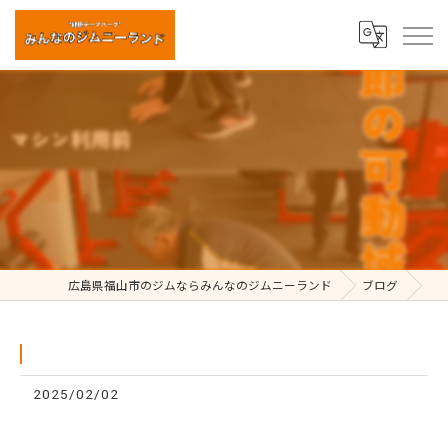
⁡
広島県福山市のジムならみんなのジムニーランド
ブログ
2025/02/02