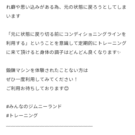
れ癖や思い込みがある為、元の状態に戻ろうとしてしま
います
「元に状態に戻り切る前にコンディショニングラインを
利用する」ということを意識して定期的にトレーニング
に来て頂けると身体の調子はどんどん良くなります✨
鍛錬マシンを体験されたことない方は
ぜひ一度利用してみてください！
ご利用お待ちしております😊
#みんなのジムニーランド
#トレーニング
﹏﹏﹏﹏﹏﹏﹏﹏﹏﹏﹏﹏﹏﹏﹏﹏﹏﹏