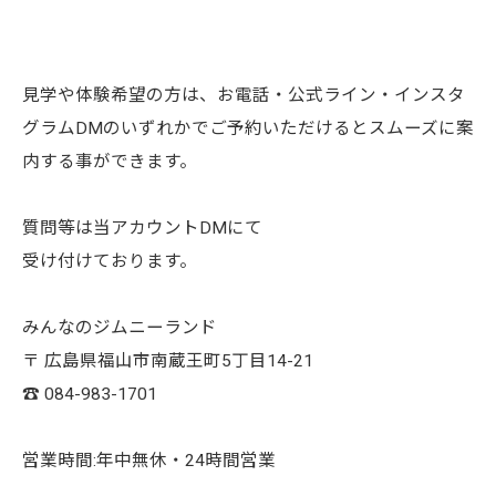
見学や体験希望の方は、お電話・公式ライン・インスタ
グラムDMのいずれかでご予約いただけるとスムーズに案
内する事ができます。
質問等は当アカウントDMにて
受け付けております。
みんなのジムニーランド
〒 広島県福山市南蔵王町5丁目14-21
☎︎ 084-983-1701
営業時間:年中無休・24時間営業