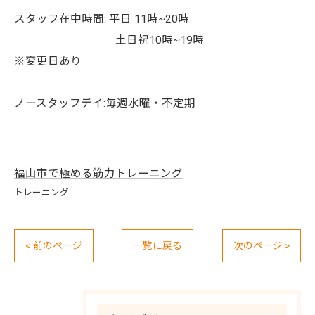
スタッフ在中時間: 平日 11時~20時
土日祝10時~19時
※変更日あり
ノースタッフデイ:毎週水曜・不定期
福山市で極める筋力トレーニング
トレーニング
< 前のページ
一覧に戻る
次のページ >