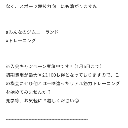
なく、スポーツ競技力向上にも繋がります💪
#みんなのジムニーランド
#トレーニング
※入会キャンペーン実施中です‼️（1月5日まで）
初期費用が最大￥23,100お得となっておりますので、こ
の機会にぜひ他とは一味違ったリアル筋力トレーニング
を始めてみませんか？
見学等、お気軽にお越しください😊
﹏﹏﹏﹏﹏﹏﹏﹏﹏﹏﹏﹏﹏﹏﹏﹏﹏﹏