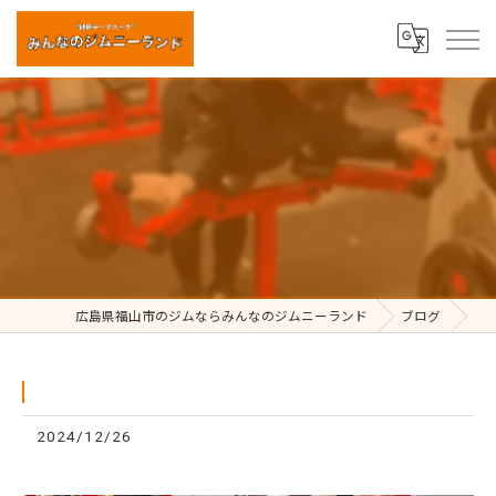
⁡
広島県福山市のジムならみんなのジムニーランド
ブログ
2024/12/26