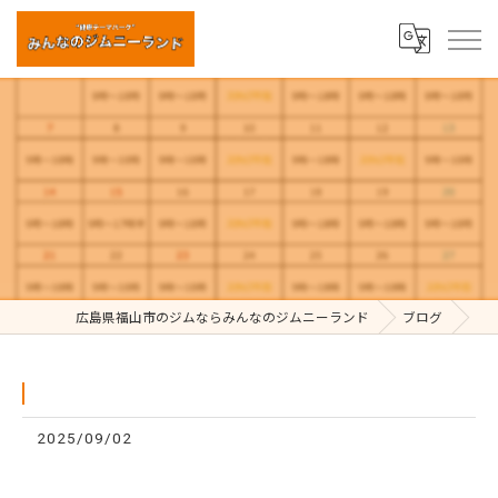
⁡
広島県福山市のジムならみんなのジムニーランド
ブログ
2025/09/02