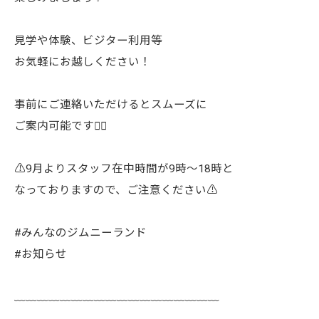
見学や体験、ビジター利用等
お気軽にお越しください！
事前にご連絡いただけるとスムーズに
ご案内可能です🙇‍♂️
⚠️9月よりスタッフ在中時間が9時〜18時と
なっておりますので、ご注意ください⚠️
#みんなのジムニーランド
#お知らせ
﹏﹏﹏﹏﹏﹏﹏﹏﹏﹏﹏﹏﹏﹏﹏﹏﹏﹏