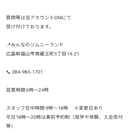
質問等は当アカウントDMにて
受け付けております。
📍みんなのジムニーランド
広島県福山市南蔵王町5丁目14-21
📞 084-983-1701
営業時間:6時〜24時
スタッフ在中時間:9時〜18時 ※変更日あり
平日18時〜20時は事前予約制（見学や体験、入会受付
等）