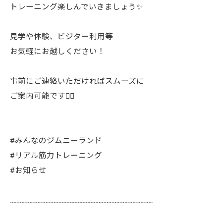
トレーニング楽しんでいきましょう✨️
見学や体験、ビジター利用等
お気軽にお越しください！
事前にご連絡いただければスムーズに
ご案内可能です🙇‍♂️
#みんなのジムニーランド
#リアル筋力トレーニング
#お知らせ
﹏﹏﹏﹏﹏﹏﹏﹏﹏﹏﹏﹏﹏﹏﹏﹏﹏﹏