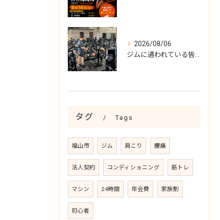
2026/08/06
ジムに通われている皆様！
タグ
Tags
福山市
ジム
肩こり
腰痛
法人契約
コンディショニング
筋トレ
マシン
24時間
年会費
家族割
初心者