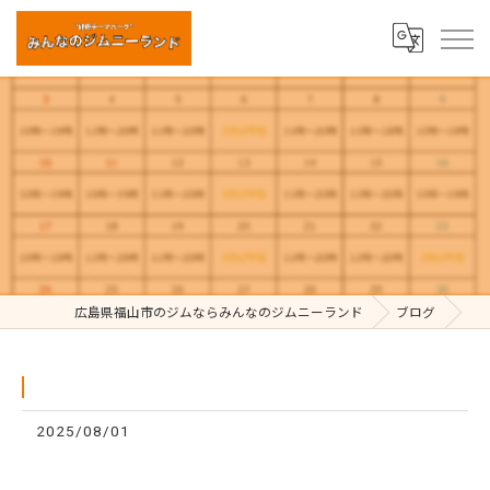
⁡
広島県福山市のジムならみんなのジムニーランド
ブログ
2025/08/01