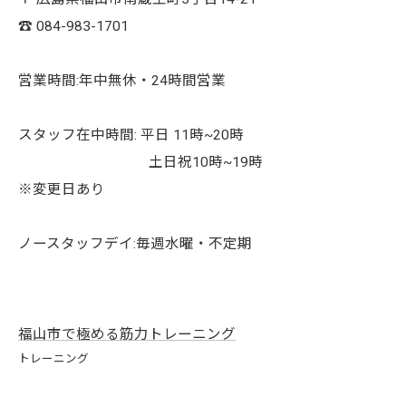
☎︎ 084-983-1701
営業時間:年中無休・24時間営業
スタッフ在中時間: 平日 11時~20時
土日祝10時~19時
※変更日あり
ノースタッフデイ:毎週水曜・不定期
福山市で極める筋力トレーニング
トレーニング