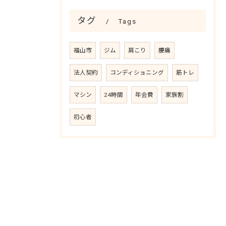
タグ
Tags
福山市
ジム
肩こり
腰痛
法人契約
コンディショニング
筋トレ
マシン
24時間
年会費
家族割
初心者