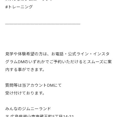
#トレーニング
﹏﹏﹏﹏﹏﹏﹏﹏﹏﹏﹏﹏﹏﹏﹏﹏﹏﹏
見学や体験希望の方は、お電話・公式ライン・インスタ
グラムDMのいずれかでご予約いただけるとスムーズに案
内する事ができます。
質問等は当アカウントDMにて
受け付けております。
みんなのジムニーランド
〒 広島県福山市南蔵王町5丁目14-21