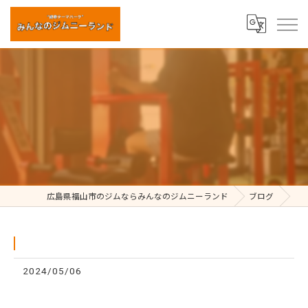
⁡
広島県福山市のジムならみんなのジムニーランド
ブログ
2024/05/06